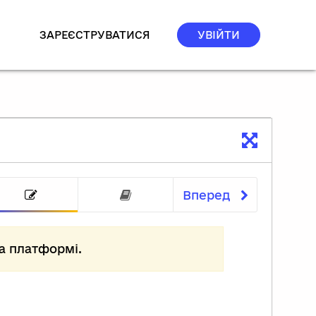
ЗАРЕЄСТРУВАТИСЯ
УВІЙТИ
Вперед
вдання 5
Завдання 6
Завершення перевірки
а платформі.