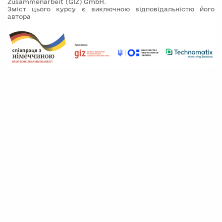
Zusammenarbeit (GIZ) GmbH.
Зміст цього курсу є виключною відповідальністю його
автора