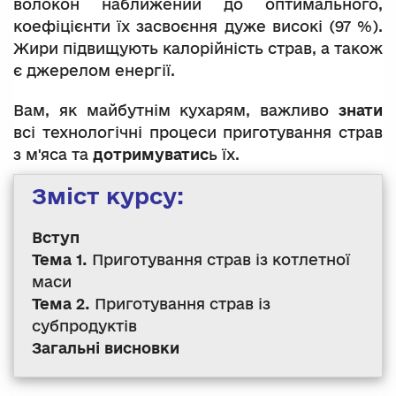
волокон наближений до оптимального,
коефіцієнти їх засвоєння дуже високі (97 %).
Жири підвищують калорійність страв, а також
є джерелом енергії.
Вам, як майбутнім кухарям, важливо
знати
всі технологічні процеси приготування страв
з м'яса та
дотримуватис
ь їх.
Зміст курсу:
Вступ
Тема 1.
Приготування страв із котлетної
маси
Тема 2.
Приготування страв із
субпродуктів
Загальні висновки