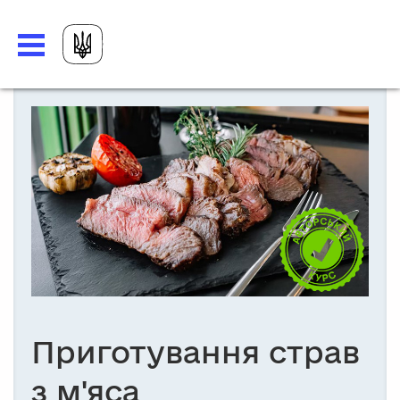
Приготування страв
з м'яса