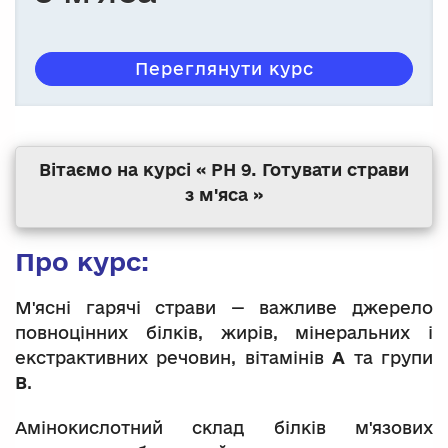
Переглянути курс
Вітаємо на курсі « РН 9. Готувати страви
з м'яса »
Про курс:
М'ясні гарячі страви — важливе джерело
повноцінних білків, жирів, мінеральних і
екстрактивних речовин, вітамінів
А
та групи
В
.
Амінокислотний склад білків м'язових