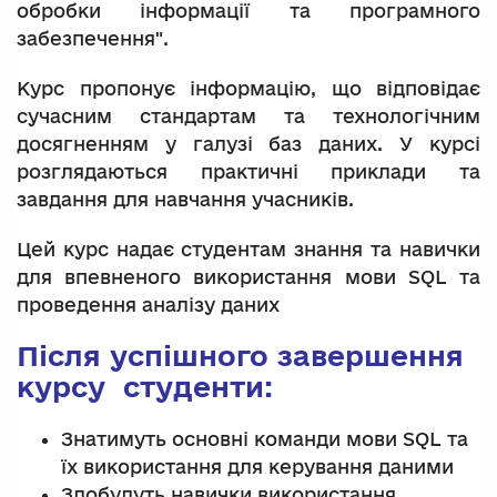
обробки інформації та програмного
забезпечення".
Курс пропонує інформацію, що відповідає
сучасним стандартам та технологічним
досягненням у галузі баз даних. У курсі
розглядаються практичні приклади та
завдання для навчання учасників.
Цей курс надає студентам знання та навички
для впевненого використання мови SQL та
проведення аналізу даних
Після успішного завершення
курсу студенти:
Знатимуть основні команди мови SQL та
їх використання для керування даними
Здобудуть навички використання