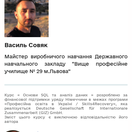
Василь Совяк
Майстер виробничого навчання Державного
навчального закладу “Вище професійне
училище № 29 м.Львова”
Курс « Основи SQL та аналіз даних » розроблено за
фінансової підтримки уряду Німеччини в межах програми
«Професійна освіта в Україні / Skills4Recovery», яка
реалізується Deutsche Gesellschaft für Internationale
Zusammenarbeit (GIZ) GmbH.
Зміст цього курсу є виключною відповідальністю його
автора