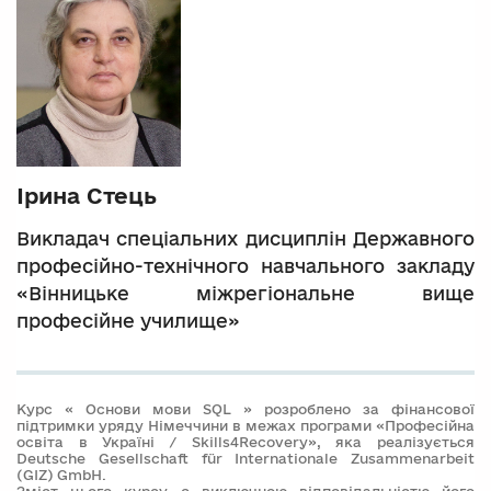
Ірина Стець
Викладач спеціальних дисциплін Державного
професійно-технічного навчального закладу
«Вінницьке міжрегіональне вище
професійне училище»
Курс « Основи мови SQL » розроблено за фінансової
підтримки уряду Німеччини в межах програми «Професійна
освіта в Україні / Skills4Recovery», яка реалізується
Deutsche Gesellschaft für Internationale Zusammenarbeit
(GIZ) GmbH.