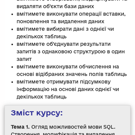
видаляти об’єкти бази даних
вмітимете виконувати операції вставки,
поновлення та видалення даних
вмітимете вибирати дані з однієї чи
декількох таблиць
вмітимете об’єднувати результати
запитів з однаковою структурою в один
запит
вмітимете виконувати обчислення на
основі відібраних значень полів таблиць
вмітимете отримувати підсумкову
інформацію на основі даних однієї чи
декількох таблиць
Зміст курсу:
Тема 1.
Огляд можливостей мови SQL.
Створення, модифікація та видалення