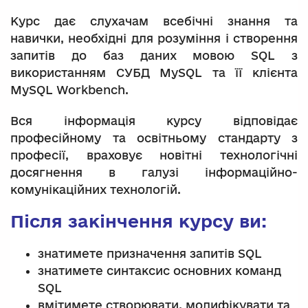
Курс дає слухачам всебічні знання та
навички, необхідні для розуміння і створення
запитів до баз даних мовою SQL з
використанням СУБД MySQL та її клієнта
MySQL Workbench.
Вся інформація курсу відповідає
професійному та освітньому стандарту з
професії, враховує новітні технологічні
досягнення в галузі інформаційно-
комунікаційних технологій.
Після закінчення курсу ви:
знатимете призначення запитів SQL
знатимете синтаксис основних команд
SQL
вмітимете створювати, модифікувати та