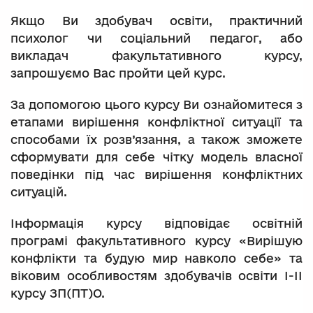
Якщо Ви здобувач освіти, практичний
психолог чи соціальний педагог, або
викладач факультативного курсу,
запрошуємо Вас пройти цей курс.
За допомогою цього курсу Ви ознайомитеся з
етапами вирішення конфліктної ситуації та
способами їх розв’язання, а також зможете
сформувати для себе чітку модель власної
поведінки під час вирішення конфліктних
ситуацій.
Інформація курсу відповідає освітній
програмі факультативного курсу «Вирішую
конфлікти та будую мир навколо себе» та
віковим особливостям здобувачів освіти І-ІІ
курсу ЗП(ПТ)О.