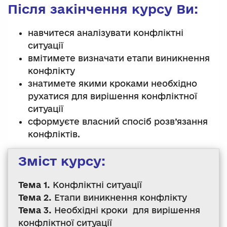
Після закінчення курсу Ви:
навчитеся аналізувати конфліктні
ситуації
вмітимете визначати етапи виникнення
конфлікту
знатимете якими кроками необхідно
рухатися для вирішення конфліктної
ситуації
сформуєте власний спосіб розв’язання
конфліктів.
Зміст курсу:
Тема 1.
Конфліктні ситуації
Тема 2.
Етапи виникнення конфлікту
Тема 3.
Необхідні кроки для вирішення
конфліктної ситуації