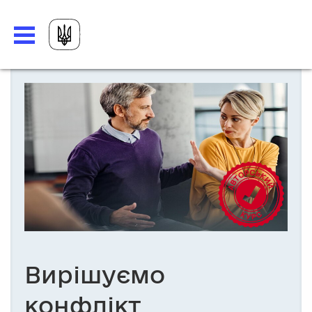
Вирішуємо
конфлікт