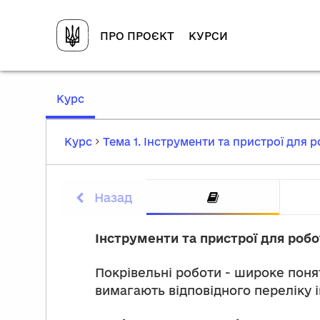
ПРО ПРОЄКТ
КУРСИ
,
Курс
current
location
Курс
Тема 1. Інструменти та пристрої для 
Назад
Інстру
Інструменти та пристрої для роб
Покрівельні роботи - широке поня
вимагають відповідного переліку 