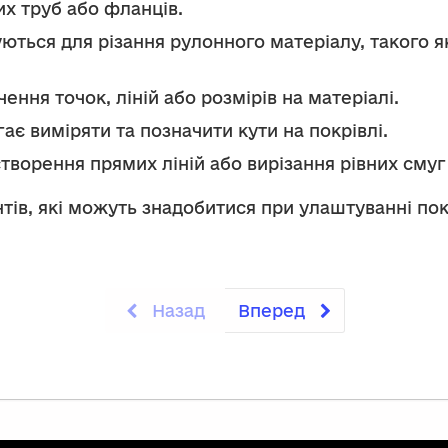
их труб або фланців.
ються для різання рулонного матеріалу, такого я
ення точок, ліній або розмірів на матеріалі.
ає виміряти та позначити кути на покрівлі.
творення прямих ліній або вирізання рівних смуг
ів, які можуть знадобитися при улаштуванні покр
Назад
Вперед