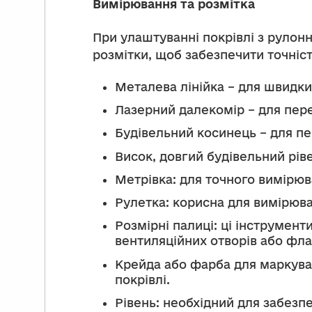
Вимірювання та розмітка
При улаштуванні покрівлі з рулон
розмітки, щоб забезпечити точніст
Металева лінійка – для швидки
Лазерний далекомір – для пере
Будівельний косинець – для пе
Висок, довгий будівельний ріве
Метрівка: для точного вимірюв
Рулетка: корисна для вимірюва
Розмірні палиці: ці інструмен
вентиляційних отворів або фла
Крейда або фарба для маркуван
покрівлі.
Рівень: необхідний для забезпе