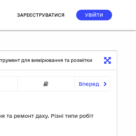
ЗАРЕЄСТРУВАТИСЯ
УВІЙТИ
струмент для вимірювання та розмітки
Вперед
нструмент
Обладнання
Необхідні витратні мат
 та ремонт даху. Різні типи робіт