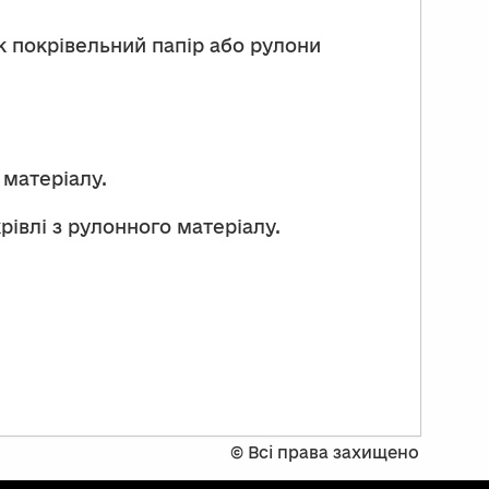
к покрівельний папір або рулони
 матеріалу.
івлі з рулонного матеріалу.
©
Всі права захищено