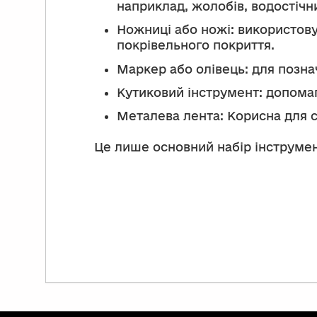
наприклад, жолобів, водостічн
Ножниці або ножі: використову
покрівельного покриття.
Маркер або олівець: для познач
Кутиковий інструмент: допомаг
Металева лента: Корисна для с
Це лише основний набір інструмент