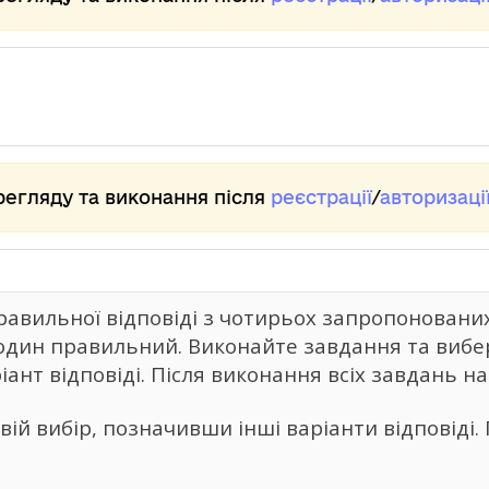
регляду та виконання після
реєстрації
/
авторизаці
авильної відповіді з чотирьох запропонованих 
 один правильний. Виконайте завдання та вибе
ант відповіді. Після виконання всіх завдань на
ій вибір, позначивши інші варіанти відповіді. 