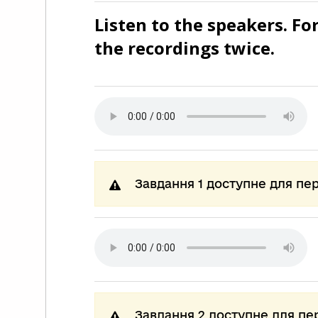
Listen to the speakers. Fo
the recordings twice.
Завдання 1 доступне для пе
Завдання 2 доступне для пе