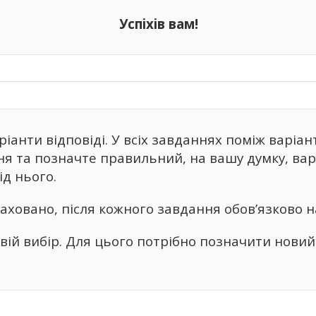
Успіхів вам!
іанти відповіді. У всіх завданнях поміж варіан
я та позначте правильний, на вашу думку, варі
ід нього.
аховано, після кожного завдання обов’язково н
вій вибір. Для цього потрібно позначити новий