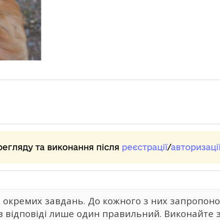
регляду та виконання після
реєстрації
/
авторизаці
 окремих завдань. До кожного з них запропонов
ів відповіді лише один правильний. Виконайте 