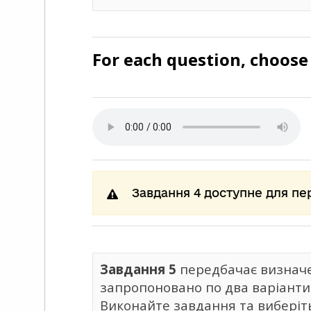
For each question, choose 
Завдання 4 доступне для пе
Завдання 5
передбачає визначе
запропоновано по два варіанти 
Виконайте завдання та виберіть