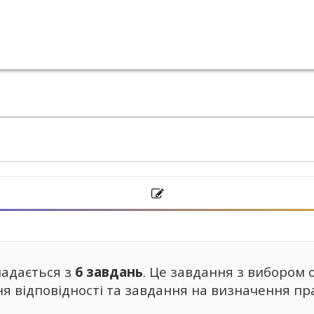
ладається з
6 завдань
. Це завдання з вибором о
ня відповідності та завдання на визначення пр