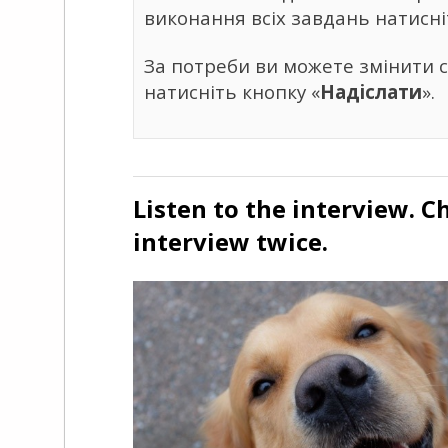
виконання всіх завдань натисні
За потреби ви можете змінити св
натисніть кнопку «
Надіслати
».
Listen to the interview. C
interview twice.