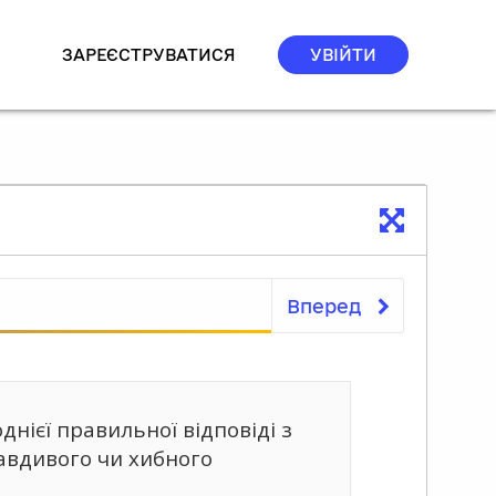
ЗАРЕЄСТРУВАТИСЯ
УВІЙТИ
Вперед
Тест
днієї правильної відповіді з
авдивого чи хибного