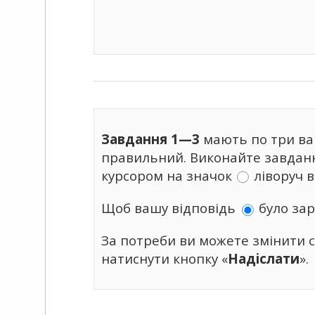
Завдання 1—3
мають по три вар
правильний. Виконайте завданн
курсором на значок
ліворуч в
Щоб вашу відповідь
було зар
За потреби ви можете змінити с
натиснути кнопку «
Надіслати
».