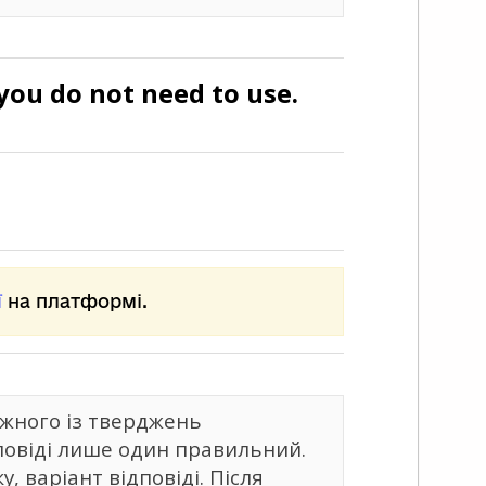
you do not need to use.
ї
на платформі.
жного із тверджень
дповіді лише один правильний.
 варіант відповіді. Після