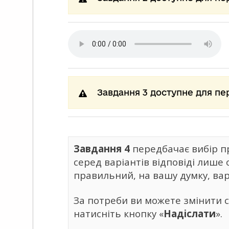
Завдання 3 доступне для пе
Завдання 4
передбачає вибір пр
серед варіантів відповіді лише
правильний, на вашу думку, варі
За потреби ви можете змінити св
натисніть кнопку «
Надіслати
».