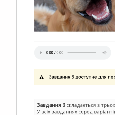
Завдання 5 доступне для пе
Завдання 6
складається з трьох
У всіх завданнях серед варіант