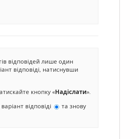
тів відповідей лише один
ант відповіді, натиснувши
атискайте кнопку «
Надіслати
».
 варіант відповіді
та знову