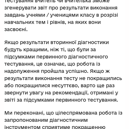
тестування вчитель чи вчителька зможе
згенерувати звіт про результати виконання
завдань учнями / ученицями класу в розрізі
навчальних тем і рівнів, на яких вони
засвоєні.
Якщо результати вторинної діагностики
будуть кращими, ніж ті, що були за
підсумками первинного діагностичного
тестування, це означає, що робота із
надолуження пройшла успішно. Якщо ж
результати виконання тесту не покращились
або покращилися несуттєво, варто ще раз
звернути увагу на рекомендації, отримані у
звіті за підсумками первинного тестування.
Ми переконані, що цілеспрямована робота із
запропонованим діагностичним
інструментом сприятиме покращенню