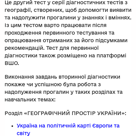
Це другий тест у серії діагностичних тестів з
географії, створених, щоб допомогти виявити
та надолужити прогалини у знаннях і вміннях.
Із цим тестом варто працювати після
проходження первинного тестування та
опрацювання отриманих за його підсумками
рекомендацій. Тест для первинної
діагностики також розміщено на платформі
ВШО.
Виконання завдань вторинної діагностики
покаже чи успішною була робота з
надолуження прогалин у таких розділах та
навчальних темах:
Розділ «ГЕОГРАФІЧНИЙ ПРОСТІР УКРАЇНИ»:
Україна на політичній карті Європи та
світу