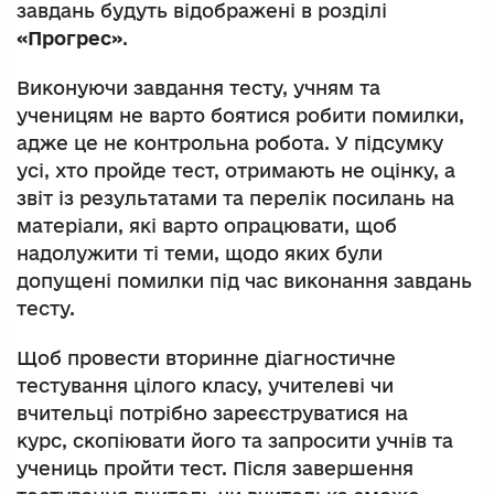
завдань будуть відображені в розділі
«Прогрес»
.
Виконуючи завдання тесту, учням та
ученицям не варто боятися робити помилки,
адже це не контрольна робота. У підсумку
усі, хто пройде тест, отримають не оцінку, а
звіт із результатами та перелік посилань на
матеріали, які варто опрацювати, щоб
надолужити ті теми, щодо яких були
допущені помилки під час виконання завдань
тесту.
Щоб провести вторинне діагностичне
тестування цілого класу, учителеві чи
вчительці потрібно зареєструватися на
курс, скопіювати його та запросити учнів та
учениць пройти тест. Після завершення