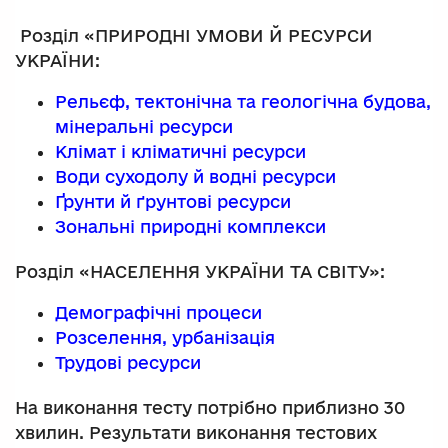
Розділ «ПРИРОДНІ УМОВИ Й РЕСУРСИ
УКРАЇНИ:
Рельєф, тектонічна та геологічна будова,
мінеральні ресурси
Клімат і кліматичні ресурси
Води суходолу й водні ресурси
Ґрунти й ґрунтові ресурси
Зональні природні комплекси
Розділ «НАСЕЛЕННЯ УКРАЇНИ ТА СВІТУ»:
Демографічні процеси
Розселення, урбанізація
Трудові ресурси
На виконання тесту потрібно приблизно 30
хвилин. Результати виконання тестових