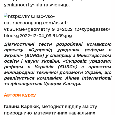
успішності учнів та учениць.
Діагностичні тести розроблені командою
проєкту «Супровід урядових реформ в
Україні» (SURGe) у співпраці з Міністерством
освіти і науки України. «Супровід урядових
реформ в Україні» (SURGe) є проєктом
міжнародної технічної допомоги Україні, що
реалізується компанією Alinea International
та фінансується Урядом Канади.
Автори курсу
Галина Карпюк
,
методист відділу змісту
природничо-математичних навчальних