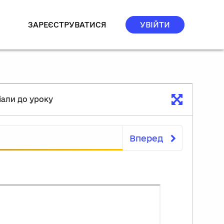
ЗАРЕЄСТРУВАТИСЯ
УВІЙТИ
али до уроку
Вперед
Матеріали до уроку