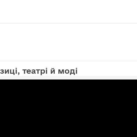
иці, театрі й моді