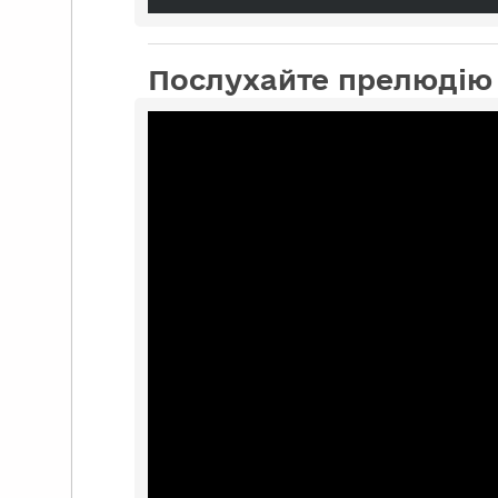
Послухайте прелюдію 