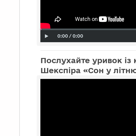
0:00 / 0:00
Послухайте уривок із 
Шекспіра «Сон у літню