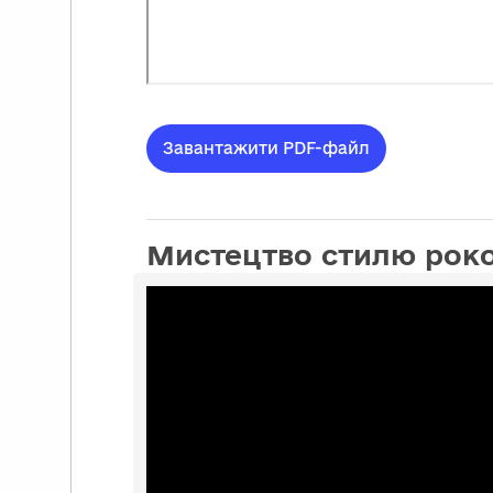
Завантажити PDF-файл
Мистецтво стилю рок