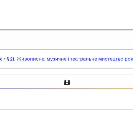
х
§ 21. Живописне, музичне і театральне мистецтво ро