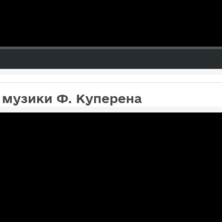
 музики Ф. Куперена