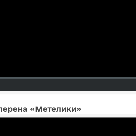
уперена «Метелики»