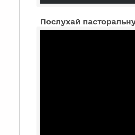
Послухай пасторальну