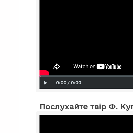
0:00 / 0:00
Послухайте твір Ф. К