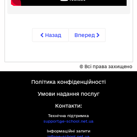
Назад
Вперед
©
Всі права захищено
політика конфіденційності
умови надання послуг
Контакти:
Технічна підтримка
support@e-school.net.ua
Інформаційні запити
info@e-school.net.ua