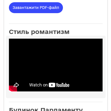
Завантажити PDF-файл
Стиль романтизм
Будинок Парламенту