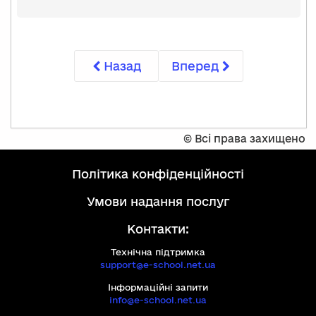
Назад
Вперед
©
Всі права захищено
політика конфіденційності
умови надання послуг
Контакти:
Технічна підтримка
support@e-school.net.ua
Інформаційні запити
info@e-school.net.ua