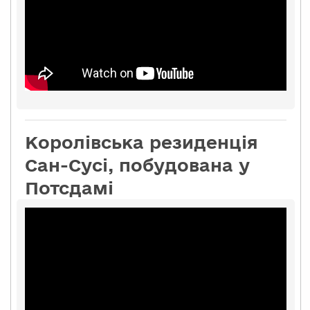
Королівська резиденція
Сан-Сусі, побудована у
Потсдамі