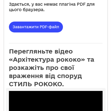
Здається, у вас немає плагіна PDF для
цього браузера.
Завантажити PDF-файл
Перегляньте відео
«Архітектура рококо» та
розкажіть про свої
враження від споруд
СТИЛЬ РОКОКО.