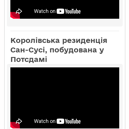
Королівська резиденція
Сан-Сусі, побудована у
Потсдамі