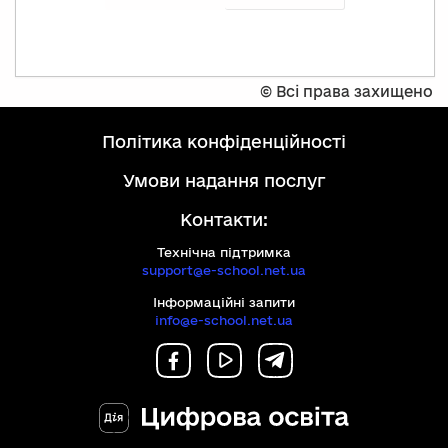
©
Всі права захищено
політика конфіденційності
умови надання послуг
Контакти:
Технічна підтримка
support@e-school.net.ua
Інформаційні запити
info@e-school.net.ua