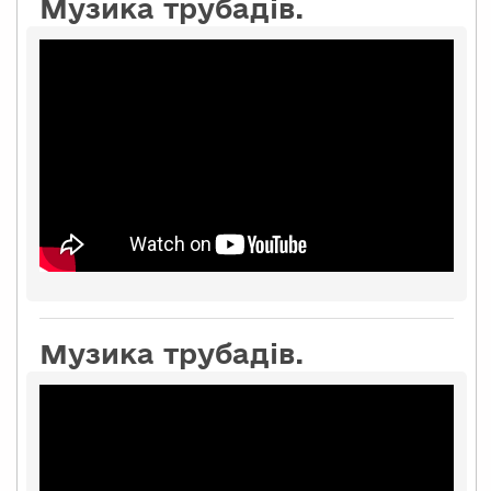
Музика трубадів.
Музика трубадів.