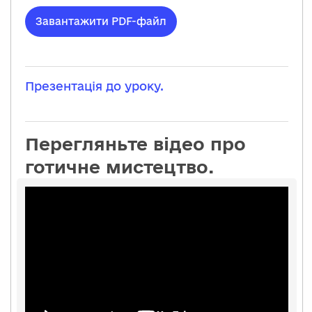
Завантажити PDF-файл
Презентація до уроку.
Перегляньте відео про
готичне мистецтво.