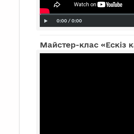
0:00 / 0:00
Майстер-клас «Ескіз к