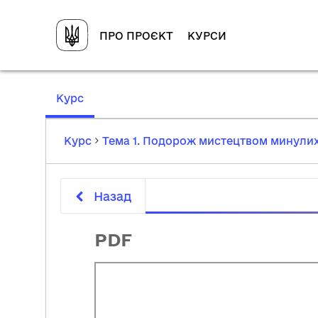
ПРО ПРОЄКТ
КУРСИ
,
Курс
current
location
Курс
Тема 1. Подорож мистецтвом минулих
Назад
PDF