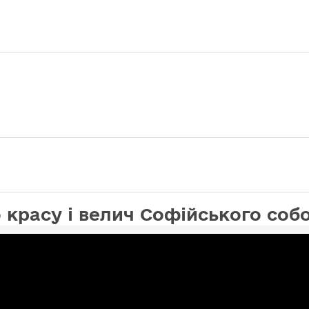
 красу і велич Софійського собо