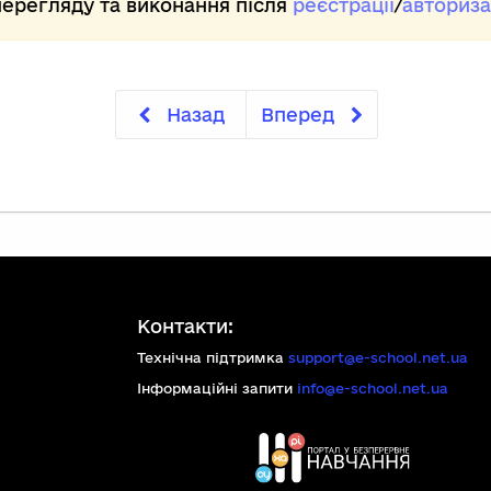
ерегляду та виконання після
реєстрації
/
авториза
Назад
Вперед
Контакти:
Технічна підтримка
support@e-school.net.ua
Інформаційні запити
info@e-school.net.ua