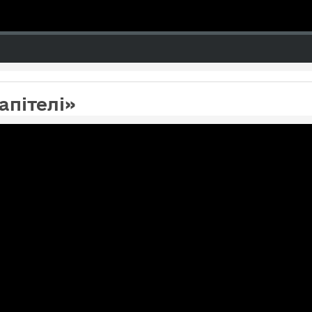
апітелі»