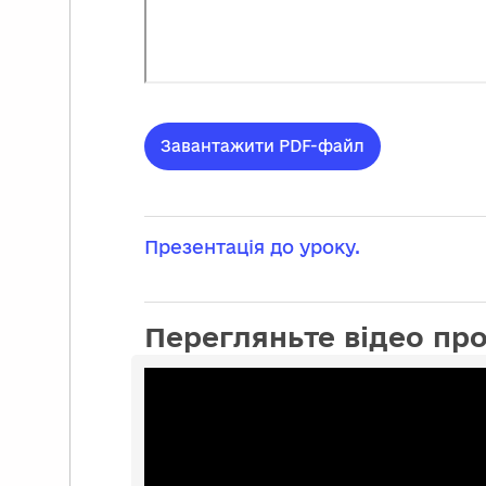
Завантажити PDF-файл
Презентація до уроку.
Перегляньте відео про