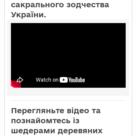
сакрального зодчества
України.
Перегляньте відео та
познайомтесь із
шедерами деревяних