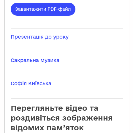
Завантажити PDF-файл
Презентація до уроку
Сакральна музика
Софія Київська
Перегляньте відео та
роздивіться зображення
відомих пам’яток