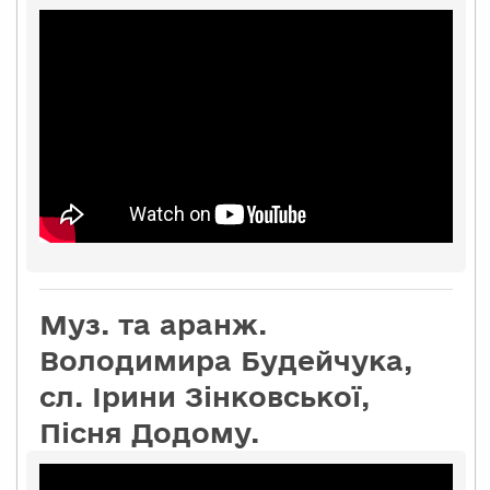
Муз. та аранж.
Володимира Будейчука,
сл. Ірини Зінковської,
Пісня Додому.