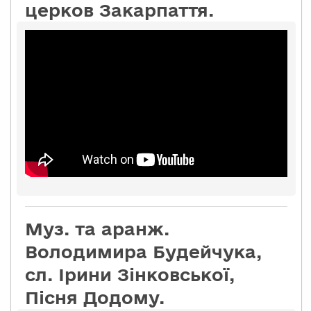
церков Закарпаття.
Муз. та аранж.
Володимира Будейчука,
сл. Ірини Зінковської,
Пісня Додому.