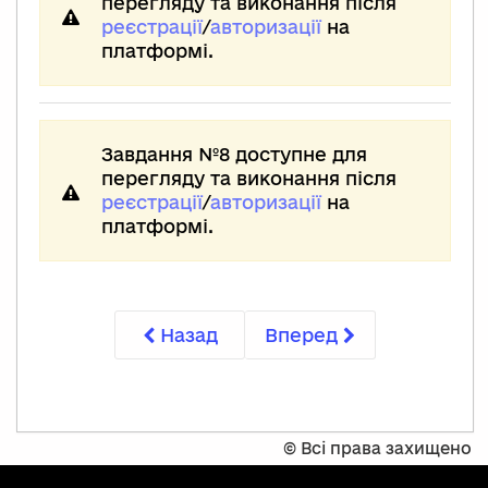
перегляду та виконання після
реєстрації
/
авторизації
на
платформі.
Завдання №8 доступне для
перегляду та виконання після
реєстрації
/
авторизації
на
платформі.
Назад
Вперед
©
Всі права захищено