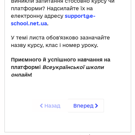
Виникли запитання стосовно курсу чи
платформи? Надсилайте їх на
електронну адресу
support@e-
school.net.ua
.
У темі листа обов'язково зазначайте
назву курсу, клас і номер уроку.
Приємного й успішного навчання на
платформі
Всеукраїнської школи
онлайн
!
Назад
Вперед