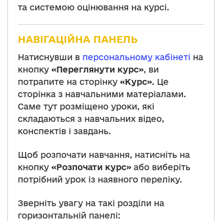
та системою оцінювання на курсі.
НАВІГАЦІЙНА ПАНЕЛЬ
Натиснувши в
персональному кабінеті
на
кнопку
«Переглянути курс»
, ви
потрапите на сторінку
«Курс»
. Це
сторінка з навчальними матеріалами.
Саме тут розміщено уроки, які
складаються з навчальних відео,
конспектів і завдань.
Щоб розпочати навчання, натисніть на
кнопку
«Розпочати курс»
або виберіть
потрібний урок із наявного переліку.
Зверніть увагу на такі розділи на
горизонтальній панелі: