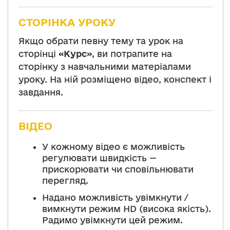
СТОРІНКА УРОКУ
Якщо обрати певну тему та урок на
сторінці
«Курс»
, ви потрапите на
сторінку з навчальними матеріалами
уроку. На ній розміщено відео, конспект і
завдання.
ВІДЕО
У кожному відео є можливість
регулювати швидкість —
прискорювати чи сповільнювати
перегляд.
Надано можливість увімкнути /
вимкнути режим HD (висока якість).
Радимо увімкнути цей режим.