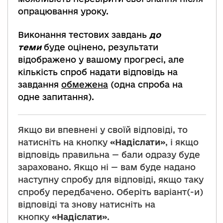
опрацювання уроку.
Виконання тестових завдань
до
теми
буде оцінено, результати
відображено у вашому прогресі, але
кількість спроб надати відповідь на
завдання
обмежена
(одна спроба на
одне запитання).
Якщо ви впевнені у своїй відповіді, то
натисніть на кнопку
«Надіслати»
, і якщо
відповідь правильна — бали одразу буде
зараховано. Якщо ні — вам буде надано
наступну спробу для відповіді, якщо таку
спробу передбачено. Оберіть варіант(-и)
відповіді та знову натисніть на
кнопку
«Надіслати»
.