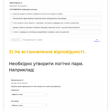
3) На встановлення відповідності.
Необхідно утворити логічні пари.
Наприклад: