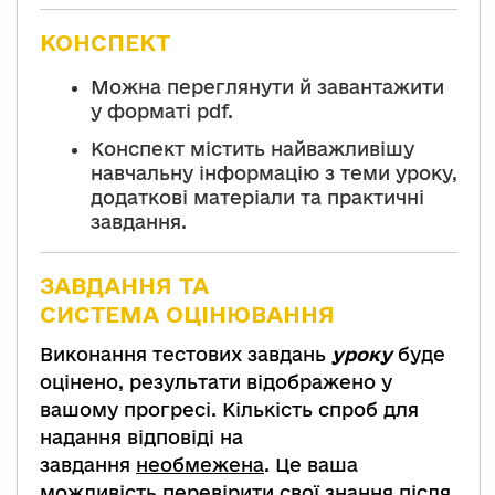
КОНСПЕКТ
Можна переглянути й завантажити
у форматі pdf.
Конспект містить найважливішу
навчальну інформацію з теми уроку,
додаткові матеріали та практичні
завдання.
ЗАВДАННЯ ТА
СИСТЕМА
ОЦІНЮВАННЯ
Виконання тестових завдань
уроку
буде
оцінено, результати відображено у
вашому прогресі. Кількість спроб для
надання відповіді на
завдання
необмежена
. Це ваша
можливість перевірити свої знання після