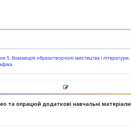
ок 5. Взаємодія образотворчого мистецтва і літератури.
афіка
ео та опрацюй додаткові навчальні матеріали.