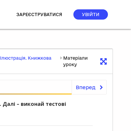
ЗАРЕЄСТРУВАТИСЯ
УВІЙТИ
 Ілюстрація. Книжкова
Матеріали
уроку
Вперед
Матеріали уроку
 Далі – виконай тестові