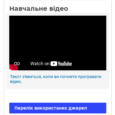
Навчальне відео
Текст з'явиться, коли ви почнете програвати
відео.
Перелік використаних джерел