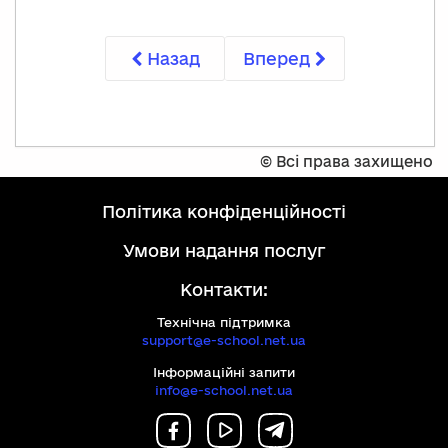
Назад
Вперед
©
Всі права захищено
політика конфіденційності
умови надання послуг
Контакти:
Технічна підтримка
support@e-school.net.ua
Інформаційні запити
info@e-school.net.ua