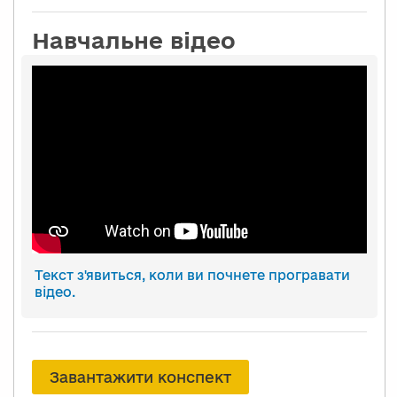
Навчальне відео
Текст з'явиться, коли ви почнете програвати
відео.
Завантажити конспект