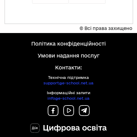
©
Всі права захищено
політика конфіденційності
умови надання послуг
Контакти:
Технічна підтримка
support@e-school.net.ua
Інформаційні запити
info@e-school.net.ua