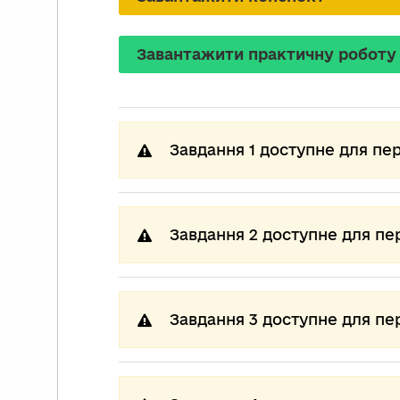
Завантажити практичну роботу
Завдання 1 доступне для пе
Завдання 2 доступне для пе
Завдання 3 доступне для пе