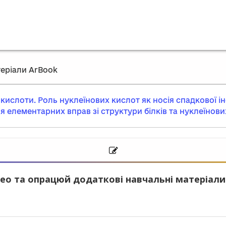
еріали ArBook
 кислоти. Роль нуклеїнових кислот як носія спадкової і
я елементарних вправ зі структури білків та нуклеїнов
ео та опрацюй додаткові навчальні матеріали.