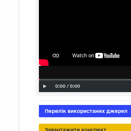
0:00 / 0:00
Перелік використаних джерел
Завантажити конспект