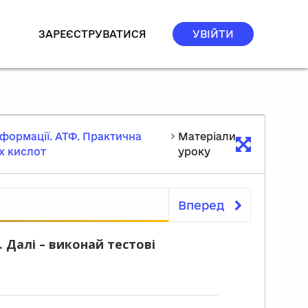
ЗАРЕЄСТРУВАТИСЯ
УВІЙТИ
нформації. АТФ. Практична
Матеріали
их кислот
уроку
Вперед
Матеріали уроку
 Далі – виконай тестові