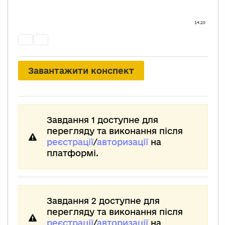
Завантажити конспект
Завдання 1 доступне для
перегляду та виконання після
реєстрації
/
авторизації
на
платформі.
Завдання 2 доступне для
перегляду та виконання після
реєстрації
/
авторизації
на