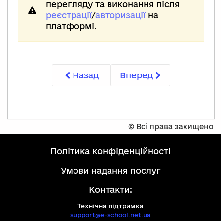
перегляду та виконання після
реєстрації
/
авторизації
на
платформі.
Назад
Вперед
©
Всі права захищено
політика конфіденційності
умови надання послуг
Контакти:
Технічна підтримка
support@e-school.net.ua