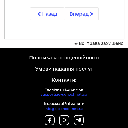
Назад
Вперед
©
Всі права захищено
політика конфіденційності
умови надання послуг
Контакти:
Технічна підтримка
support@e-school.net.ua
Інформаційні запити
info@e-school.net.ua