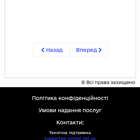
Назад
Вперед
©
Всі права захищено
політика конфіденційності
умови надання послуг
Контакти:
Технічна підтримка
support@e-school.net.ua