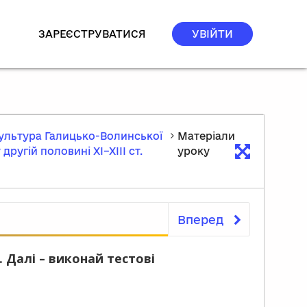
ЗАРЕЄСТРУВАТИСЯ
УВІЙТИ
Культура Галицько-Волинської
Матеріали
другій половині ХІ–ХІІІ ст.
уроĸу
Вперед
Матеріали уроĸу
 Далі – виконай тестові