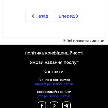
Назад
Вперед
©
Всі права захищено
політика конфіденційності
умови надання послуг
Контакти:
Технічна підтримка
support@e-school.net.ua
Інформаційні запити
info@e-school.net.ua