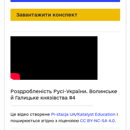
Завантажити конспект
Роздробленість Русі-України. Волинське
й Галицьке князівства #4
Це відео створене
Pi-stacja UA
/
Katalyst Education
і
поширюється згідно з ліцензією
CC BY-NC-SA 4.0.