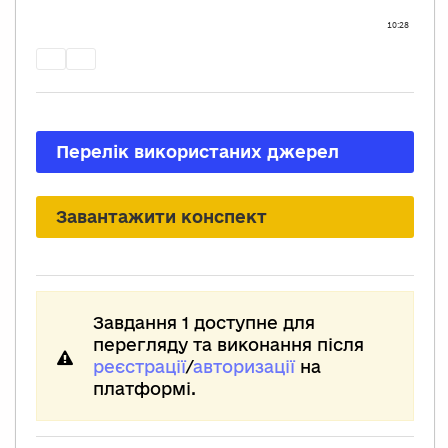
Перелік використаних джерел
Завантажити конспект
Завдання 1 доступне для
перегляду та виконання після
реєстрації
/
авторизації
на
платформі.