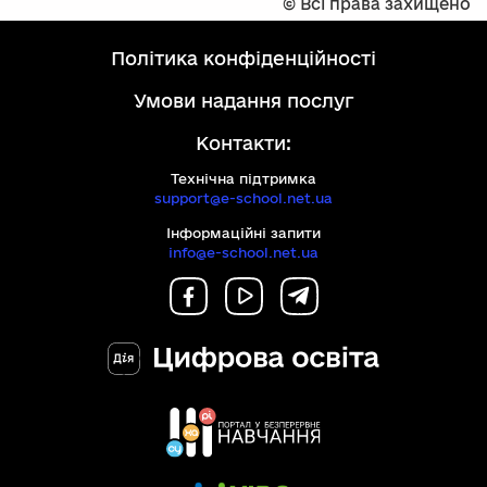
©
Всі права захищено
політика конфіденційності
умови надання послуг
Контакти:
Технічна підтримка
support@e-school.net.ua
Інформаційні запити
info@e-school.net.ua