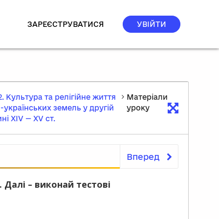
ЗАРЕЄСТРУВАТИСЯ
УВІЙТИ
2. Культура та релігійне життя
Матеріали
-українських земель у другій
уроку
ні ХІV — ХV ст.
Вперед
Матеріали уроку
 Далі – виконай тестові