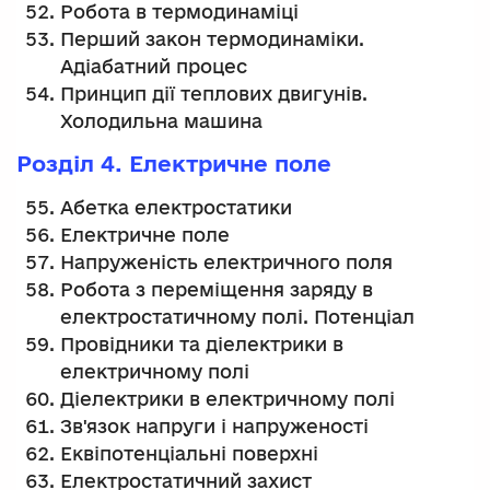
Робота в термодинаміці
Перший закон термодинаміки.
Адіабатний процес
Принцип дії теплових двигунів.
Холодильна машина
Розділ 4. Електричне поле
Абетка електростатики
Електричне поле
Напруженість електричного поля
Робота з переміщення заряду в
електростатичному полі. Потенціал
Провідники та діелектрики в
електричному полі
Діелектрики в електричному полі
Зв'язок напруги і напруженості
Еквіпотенціальні поверхні
Електростатичний захист