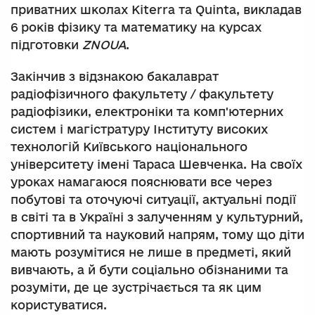
приватних школах Kiterra та Quinta, викладав
6 років фізику та математику на курсах
підготовки
ZNOUA
.
Закінчив з відзнакою бакалаврат
радіофізичного факультету / факультету
радіофізики, електроніки та комп'ютерних
систем і магістратуру Інституту високих
технологій Київського національного
університету імені Тараса Шевченка. На своїх
уроках намагаюся пояснювати все через
побутові та оточуючі ситуації, актуальні події
в світі та в Україні з залученням у культурний,
спортивний та науковий напрям, тому що діти
мають розумітися не лише в предметі, який
вивчають, а й бути соціально обізнаними та
розуміти, де це зустрічається та як цим
користуватися.