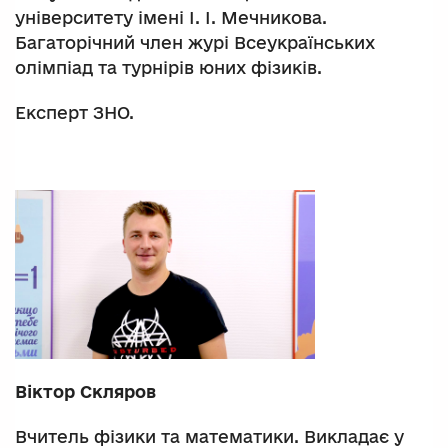
університету імені І. І. Мечникова.
Багаторічний член журі Всеукраїнських
олімпіад та турнірів юних фізиків.
Експерт ЗНО.
Віктор Скляров
Вчитель фізики та математики. Викладає у