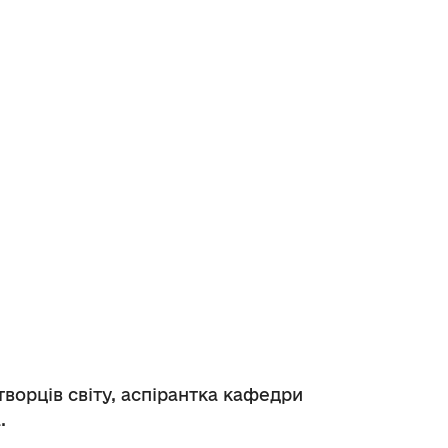
ворців світу, аспірантка кафедри
.