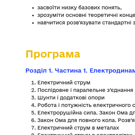
засвоїти низку базових понять,
зрозуміти основні теоретичні конце
навчитися розв'язувати стандартні з
Програма
Розділ 1. Частина 1. Електродин
Електричний струм
Послідовне і паралельне з’єднання
Шунти і додаткові опори
Робота і потужність електричного 
Електрорушійна сила. Закон Ома д
Закон Ома для повного кола. Розв’
Електричний струм в металах