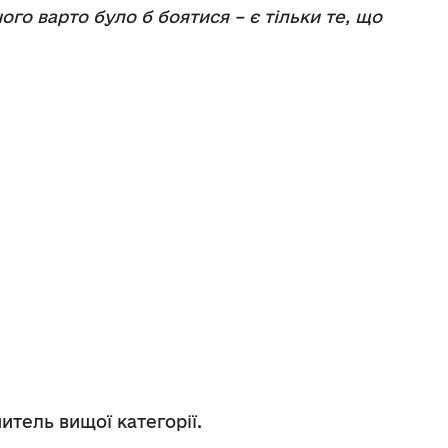
чого варто було б боятися – є тільки те, що
итель вищої категорії.