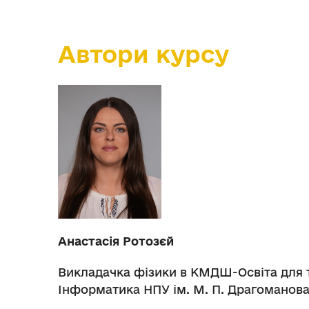
Автори курсу
Анастасія Ротозєй
Викладачка фізики в КМДШ-Освіта для т
Інформатика НПУ ім. М. П. Драгоманова