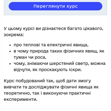
Переглянути курс
У цьому курсі ви дізнаєтеся багато цікавого,
зокрема:
про теплові та електричні явища,
в чому природа таких фізичних явищ, як
туман чи роса,
чому, знімаючи шерстяний светр, можна
відчути, як проскакують іскри.
Курс побудований так, щоб дати змогу
вивчати та досліджувати фізичні явища як
теоретично, так і виконуючи практичні
експерименти.