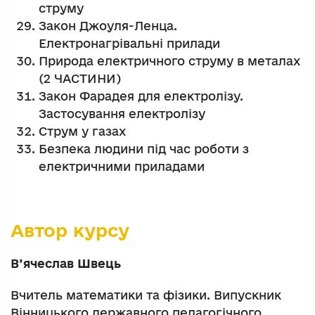
струму
Закон Джоуля-Ленца.
Електронагрівальні прилади
Природа електричного струму в металах
(2 ЧАСТИНИ)
Закон Фарадея для електролізу.
Застосування електролізу
Струм у газах
Безпека людини під час роботи з
електричними приладами
Автор курсу
В’ячеслав Швець
Вчитель математики та фізики. Випускник
Вінницького державного педагогічного