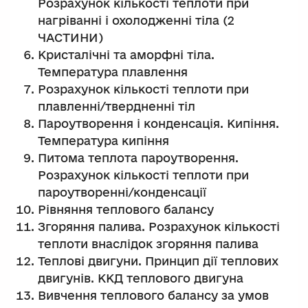
Розрахунок кількості теплоти при
нагріванні і охолодженні тіла (2
ЧАСТИНИ)
Кристалічні та аморфні тіла.
Температура плавлення
Розрахунок кількості теплоти при
плавленні/твердненні тіл
Пароутворення і конденсація. Кипіння.
Температура кипіння
Питома теплота пароутворення.
Розрахунок кількості теплоти при
пароутворенні/конденсації
Рівняння теплового балансу
Згоряння палива. Розрахунок кількості
теплоти внаслідок згоряння палива
Теплові двигуни. Принцип дії теплових
двигунів. ККД теплового двигуна
Вивчення теплового балансу за умов