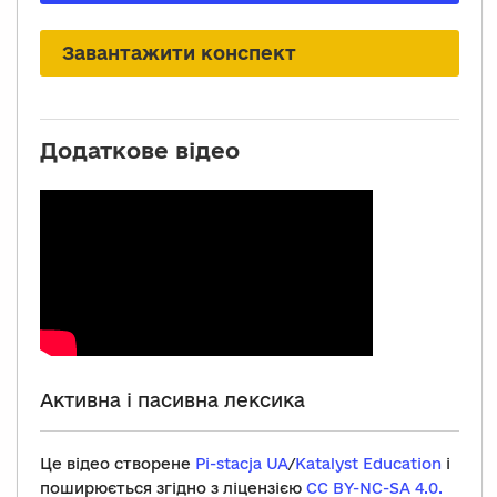
Завантажити конспект
Додаткове відео
Активна і пасивна лексика
Це відео створене
Pi-stacja UA
/
Katalyst Education
і
поширюється згідно з ліцензією
CC BY-NC-SA 4.0.