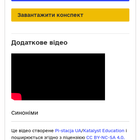
Завантажити конспект
Додаткове відео
Синоніми
Це відео створене
Pi-stacja UA
/
Katalyst Education
і
поширюється згідно з ліцензією
CC BY-NC-SA 4.0.