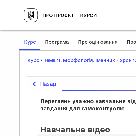
ПРО ПРОЄКТ
КУРСИ
,
Курс
Програма
Про оцінювання
Про
current
location
Курс
Тема 11. Морфологія. Іменник
Урок 1
Назад
Переглянь уважно навчальне від
завдання для самоконтролю.
Навчальне відео