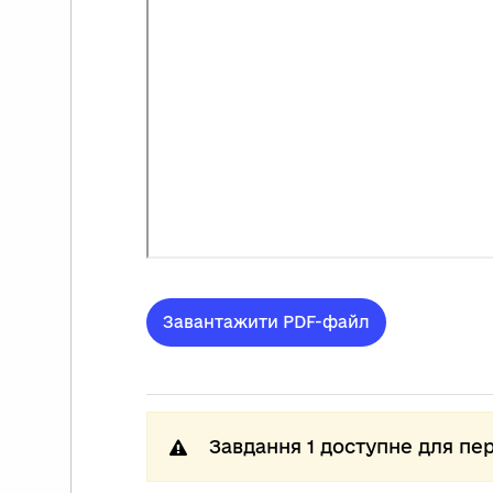
Завантажити PDF-файл
Завдання 1 доступне для пе