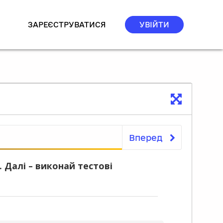
ЗАРЕЄСТРУВАТИСЯ
УВІЙТИ
Вперед
Матеріали курсу
 Далі – виконай тестові