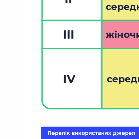
Перелік використаних джерел