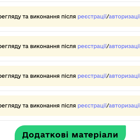
— 
Тр
ро
регляду та виконання після
реєстрації
/
авторизаці
На
кро
До
жі
регляду та виконання після
реєстрації
/
авторизаці
На
Ад
Ім
за
регляду та виконання після
реєстрації
/
авторизаці
не
-ат
(хл
дів
регляду та виконання після
реєстрації
/
авторизаці
а 
че
Що
тве
Додаткові матеріали
За