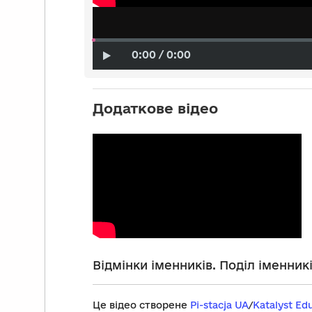
0:00 / 0:00
Додаткове відео
Відмінки іменників. Поділ іменникі
Це відео створене
Pi-stacja UA
/
Katalyst Ed