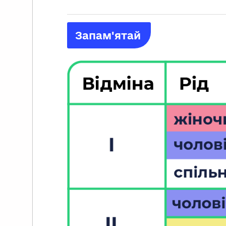
Запам'ятай