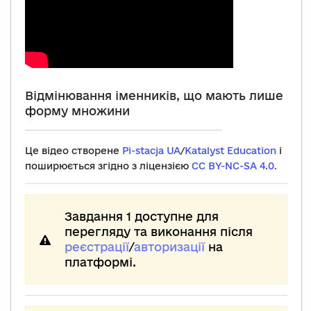
Відмінювання іменників, що мають лише
форму множини
Це відео створене
Pi-stacja UA
/
Katalyst Education
і
поширюється згідно з ліцензією
CC BY-NC-SA 4.0.
Завдання 1 доступне для
перегляду та виконання після
реєстрації
/
авторизації
на
платформі.