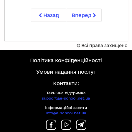
Назад
Вперед
©
Всі права захищено
політика конфіденційності
умови надання послуг
Контакти:
Технічна підтримка
support@e-school.net.ua
Інформаційні запити
info@e-school.net.ua