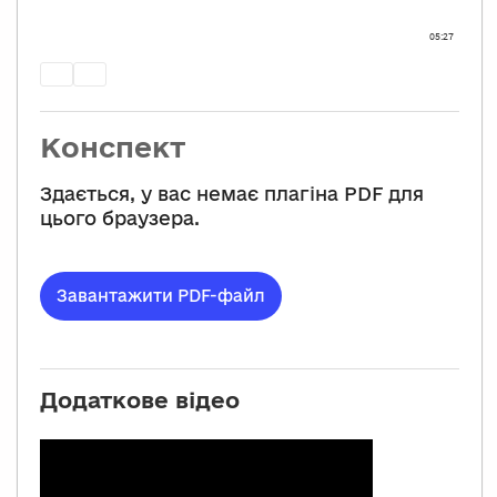
Конспект
Здається, у вас немає плагіна PDF для
цього браузера.
Завантажити PDF-файл
Додаткове відео