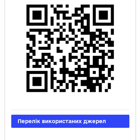
Перелік використаних джерел