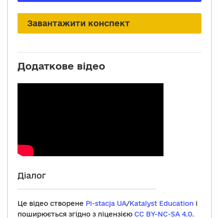
Завантажити конспект
Додаткове відео
Діалог
Це відео створене
Pi-stacja UA
/
Katalyst Education
і
поширюється згідно з ліцензією
CC BY-NC-SA 4.0.