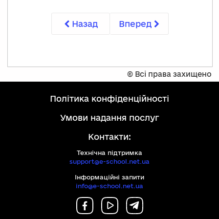
Назад
Вперед
©
Всі права захищено
політика конфіденційності
умови надання послуг
Контакти:
Технічна підтримка
support@e-school.net.ua
Інформаційні запити
info@e-school.net.ua