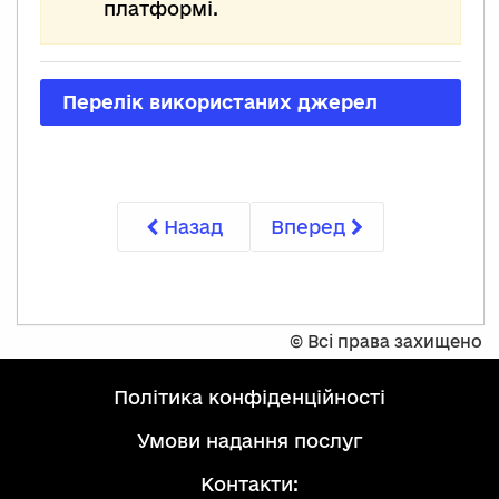
платформі.
Перелік використаних джерел
Назад
Вперед
©
Всі права захищено
політика конфіденційності
умови надання послуг
Контакти: