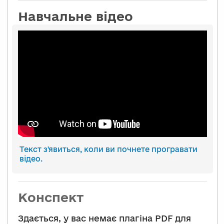
Навчальне відео
Текст з'явиться, коли ви почнете програвати
відео.
Конспект
Здається, у вас немає плагіна PDF для