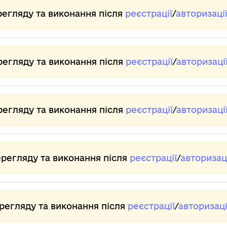
регляду та виконання після
реєстрації
/
авторизаці
регляду та виконання після
реєстрації
/
авторизаці
регляду та виконання після
реєстрації
/
авторизаці
ерегляду та виконання після
реєстрації
/
авторизац
ерегляду та виконання після
реєстрації
/
авторизаці