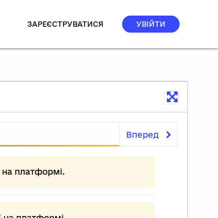
ЗАРЕЄСТРУВАТИСЯ
УВІЙТИ
Вперед
Тест
на платформі.
ї
на платформі.