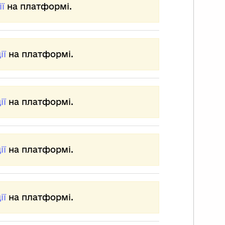
ї
на платформі.
ії
на платформі.
ії
на платформі.
ії
на платформі.
ії
на платформі.