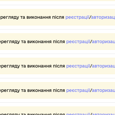
ерегляду та виконання після
реєстрації
/
авторизаці
ерегляду та виконання після
реєстрації
/
авторизац
ерегляду та виконання після
реєстрації
/
авторизац
ерегляду та виконання після
реєстрації
/
авторизац
ерегляду та виконання після
реєстрації
/
авторизац