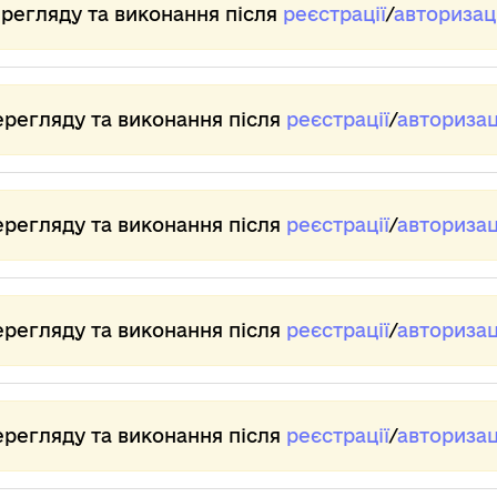
ерегляду та виконання після
реєстрації
/
авторизаці
ерегляду та виконання після
реєстрації
/
авторизац
ерегляду та виконання після
реєстрації
/
авторизац
ерегляду та виконання після
реєстрації
/
авторизац
ерегляду та виконання після
реєстрації
/
авторизац