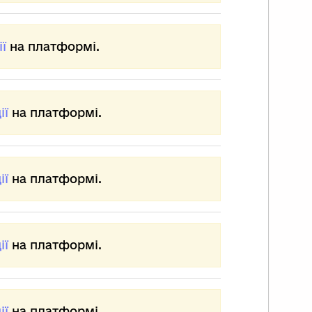
ї
на платформі.
ії
на платформі.
ії
на платформі.
ії
на платформі.
ії
на платформі.