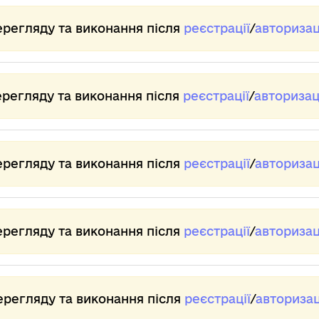
ерегляду та виконання після
реєстрації
/
авторизац
ерегляду та виконання після
реєстрації
/
авторизац
ерегляду та виконання після
реєстрації
/
авторизац
ерегляду та виконання після
реєстрації
/
авторизац
ерегляду та виконання після
реєстрації
/
авторизац