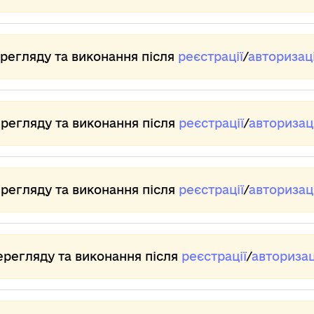
ерегляду та виконання після
реєстрації
/
авторизаці
ерегляду та виконання після
реєстрації
/
авторизаці
ерегляду та виконання після
реєстрації
/
авторизаці
ерегляду та виконання після
реєстрації
/
авторизац