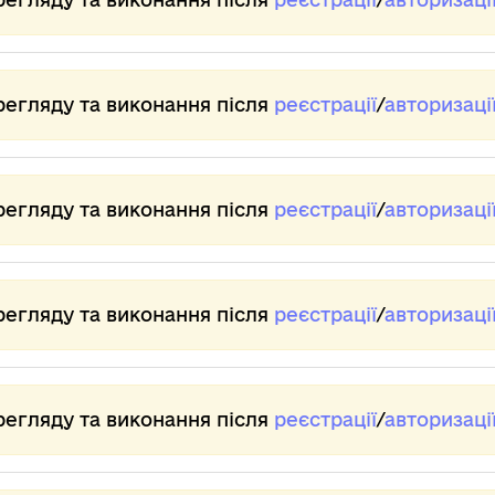
регляду та виконання після
реєстрації
/
авторизаці
регляду та виконання після
реєстрації
/
авторизаці
регляду та виконання після
реєстрації
/
авторизаці
регляду та виконання після
реєстрації
/
авторизаці