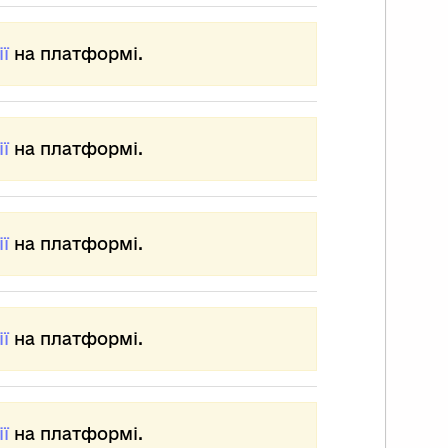
ї
на платформі.
ї
на платформі.
ї
на платформі.
ї
на платформі.
ї
на платформі.