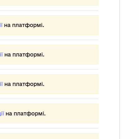
ї
на платформі.
ї
на платформі.
ї
на платформі.
ії
на платформі.