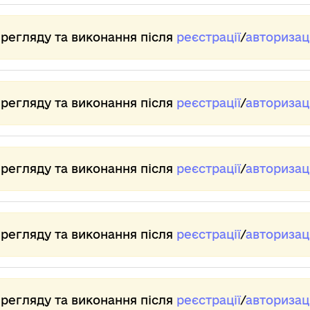
ерегляду та виконання після
реєстрації
/
авторизаці
ерегляду та виконання після
реєстрації
/
авторизаці
ерегляду та виконання після
реєстрації
/
авторизаці
ерегляду та виконання після
реєстрації
/
авторизаці
ерегляду та виконання після
реєстрації
/
авторизаці