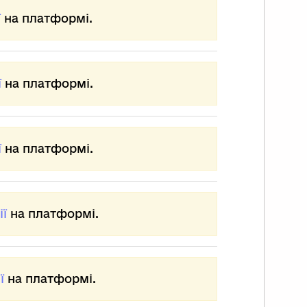
ї
на платформі.
ї
на платформі.
ї
на платформі.
ії
на платформі.
ї
на платформі.