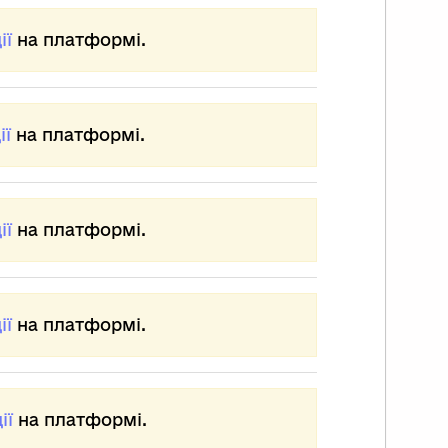
ії
на платформі.
ії
на платформі.
ії
на платформі.
ії
на платформі.
ії
на платформі.