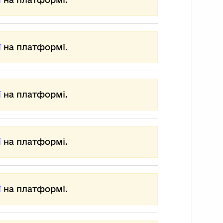
ї
на платформі.
ї
на платформі.
ї
на платформі.
ї
на платформі.