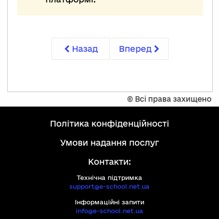
Назад
Вперед
©
Всі права захищено
політика конфіденційності
умови надання послуг
Контакти:
Технічна підтримка
support@e-school.net.ua
Інформаційні запити
info@e-school.net.ua