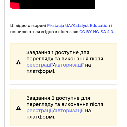
Ці відео створені
Pi-stacja UA
/
Katalyst Education
і
поширюються згідно з ліцензією
CC BY-NC-SA 4.0.
Завдання 1 доступне для
перегляду та виконання після
реєстрації
/
авторизації
на
платформі.
Завдання 2 доступне для
перегляду та виконання після
реєстрації
/
авторизації
на
платформі.