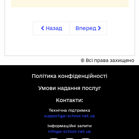
Назад
Вперед
©
Всі права захищено
політика конфіденційності
умови надання послуг
Контакти:
Технічна підтримка
support@e-school.net.ua
Інформаційні запити
info@e-school.net.ua