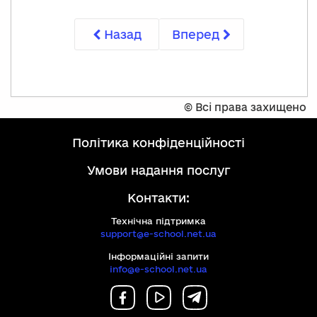
Назад
Вперед
©
Всі права захищено
політика конфіденційності
умови надання послуг
Контакти:
Технічна підтримка
support@e-school.net.ua
Інформаційні запити
info@e-school.net.ua