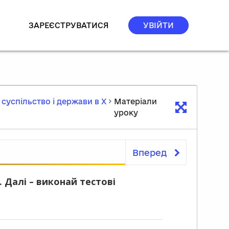
ЗАРЕЄСТРУВАТИСЯ
УВІЙТИ
суспільство і держави в Х
Матеріали
уроку
Вперед
Матеріали уроку
 Далі – виконай тестові