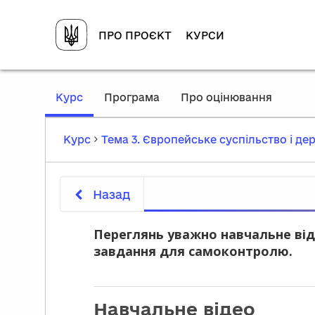
ПРО ПРОЄКТ
КУРСИ
,
Курс
Програма
Про оцінювання
current
location
Курс
Тема 3. Європейське суспільство і дер
Назад
Переглянь уважно навчальне від
завдання для самоконтролю.
Навчальне відео