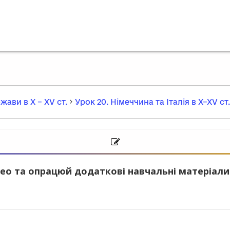
жави в Х – ХV ст.
Урок 20. Німеччина та Італія в Х–ХV ст.
ео та опрацюй додаткові навчальні матеріали.