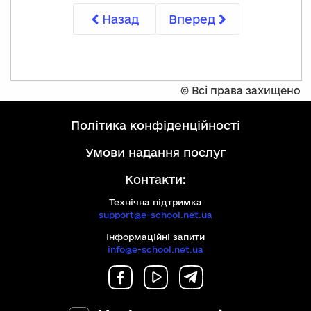
Назад
Вперед
©
Всі права захищено
політика конфіденційності
умови надання послуг
Контакти:
Технічна підтримка
support@e-school.net.ua
Інформаційні запити
info@e-school.net.ua