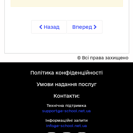
Назад
Вперед
©
Всі права захищено
політика конфіденційності
умови надання послуг
Контакти:
Технічна підтримка
support@e-school.net.ua
Інформаційні запити
info@e-school.net.ua