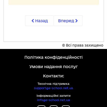
Назад
Вперед
©
Всі права захищено
політика конфіденційності
умови надання послуг
Контакти:
Технічна підтримка
support@e-school.net.ua
Інформаційні запити
info@e-school.net.ua