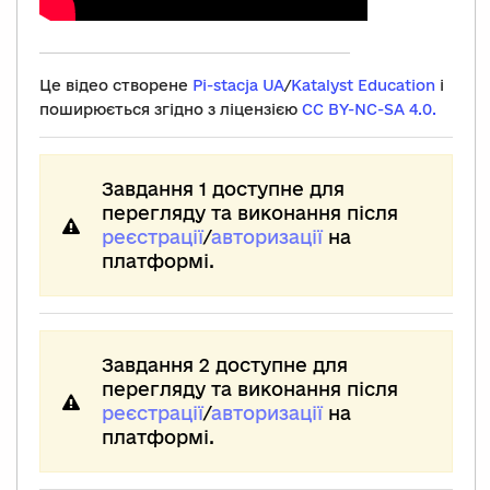
Це відео створене
Pi-stacja UA
/
Katalyst Education
і
поширюється згідно з ліцензією
CC BY-NC-SA 4.0.
Завдання 1 доступне для
перегляду та виконання після
реєстрації
/
авторизації
на
платформі.
Завдання 2 доступне для
перегляду та виконання після
реєстрації
/
авторизації
на
платформі.