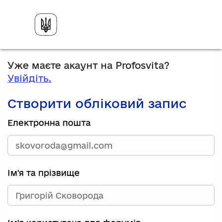
Уже маєте акаунт на Profosvita?
Увійдіть.
Створити обліковий запис
Електронна пошта
Ім'я та прізвище