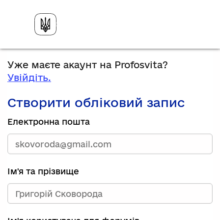
Уже маєте акаунт на Profosvita?
Увійдіть.
Створити обліковий запис
Електронна пошта
Ім'я та прізвище